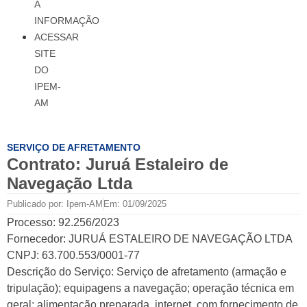
À
INFORMAÇÃO
ACESSAR
SITE
DO
IPEM-
AM
SERVIÇO DE AFRETAMENTO
Contrato: Juruá Estaleiro de
Navegação Ltda
Publicado por:
Ipem-AM
Em:
01/09/2025
Processo: 92.256/2023
Fornecedor: JURUÁ ESTALEIRO DE NAVEGAÇÃO LTDA
CNPJ: 63.700.553/0001-77
Descrição do Serviço: Serviço de afretamento (armação e
tripulação); equipagens a navegação; operação técnica em
geral; alimentação preparada, internet, com fornecimento de