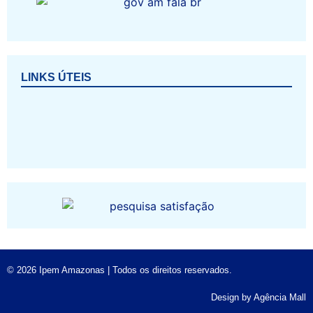
LINKS ÚTEIS
© 2026 Ipem Amazonas | Todos os direitos reservados.
Design by
Agência Mall